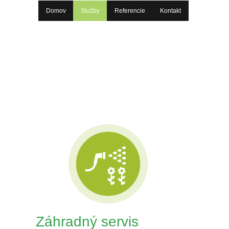
Domov
Služby
Referencie
Kontakt
Záhradný servis