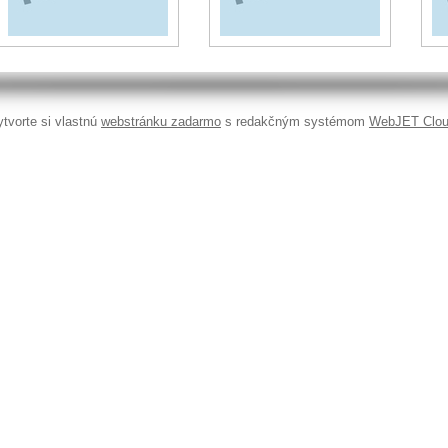
tvorte si vlastnú
webstránku zadarmo
s redakčným systémom
WebJET Clo