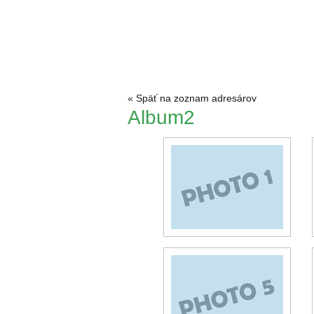
« Späť na zoznam adresárov
Album2